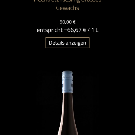
Gewächs
50,00 €
entspricht =
66,67 €
/ 1 L
Details anzeigen