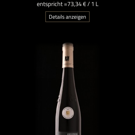
entspricht =
73,34 €
/ 1 L
Details anzeigen