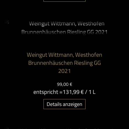
Weingut Wittmann, Westhofen
Brunnenhäuschen Riesling GG
2021
99,00 €
entspricht =
131,99 €
/ 1 L
Details anzeigen