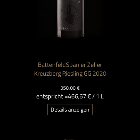
BattenfeldSpanier Zeller
Kreuzberg Riesling GG 2020
350,00 €
entspricht =
466,67 €
/ 1 L
Details anzeigen