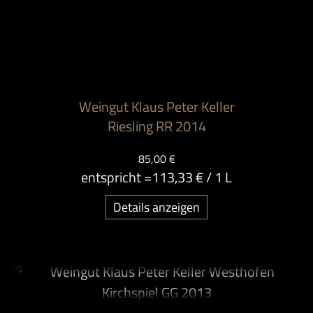
Weingut Klaus Peter Keller
Riesling RR 2014
85,00 €
entspricht =
113,33 €
/ 1 L
Details anzeigen