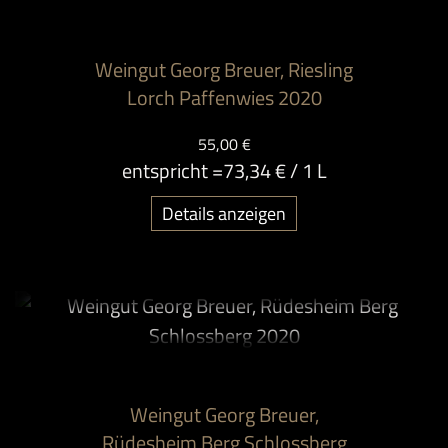
Weingut Georg Breuer, Riesling
Lorch Paffenwies 2020
55,00 €
entspricht =
73,34 €
/ 1 L
Details anzeigen
Weingut Georg Breuer,
Rüdesheim Berg Schlossberg