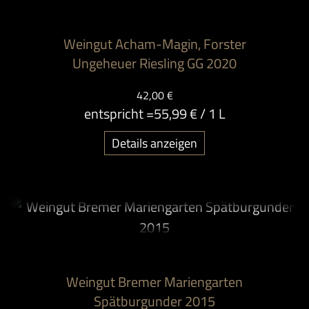
Weingut Acham-Magin, Forster
Ungeheuer Riesling GG 2020
42,00 €
entspricht =
55,99 €
/ 1 L
Details anzeigen
Weingut Bremer Mariengarten
Spätburgunder 2015