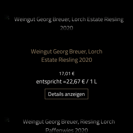
Weingut Georg Breuer, Lorch
Estate Riesling 2020
17,01 €
entspricht =
22,67 €
/ 1 L
Details anzeigen