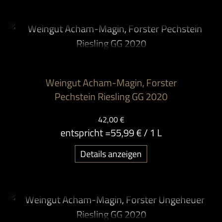
Weingut Acham-Magin, Forster
Pechstein Riesling GG 2020
42,00 €
entspricht =
55,99 €
/ 1 L
Details anzeigen