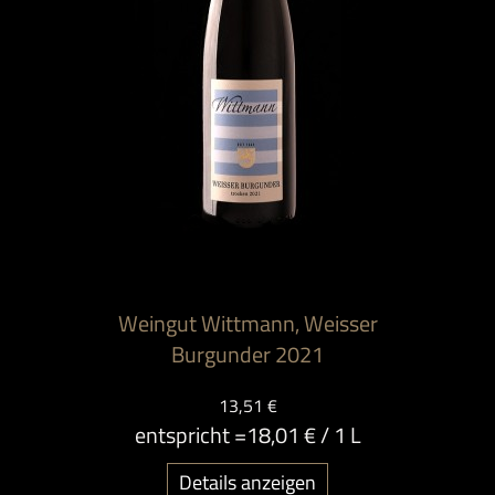
Weingut Wittmann, Weisser
Burgunder 2021
13,51 €
entspricht =
18,01 €
/ 1 L
Details anzeigen