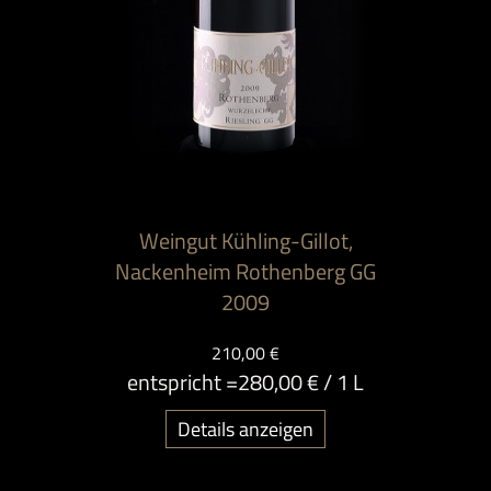
Weingut Kühling-Gillot,
Nackenheim Rothenberg GG
2009
210,00 €
entspricht =
280,00 €
/ 1 L
Details anzeigen