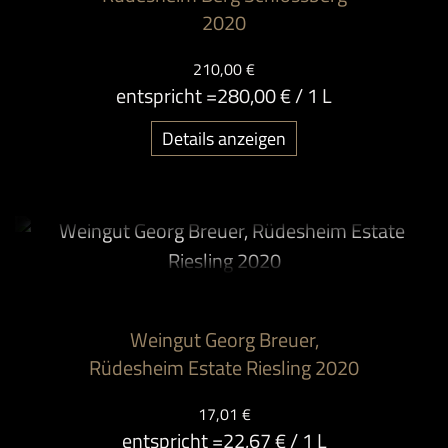
2020
210,00 €
entspricht =
280,00 €
/ 1 L
Details anzeigen
Weingut Georg Breuer,
Rüdesheim Estate Riesling 2020
17,01 €
entspricht =
22,67 €
/ 1 L