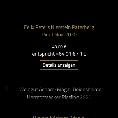
Felix Peters Nierstein Paterberg
Pinot Noir 2020
48,00 €
entspricht =
64,01 €
/ 1 L
Details anzeigen
Weingut Acham-Magin,