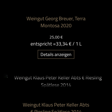
Weingut Georg Breuer, Terra
Montosa 2020
25,00 €
entspricht =
33,34 €
/ 1 L
Details anzeigen
Weingut Klaus Peter Keller Abts
€ Riesling Spätlese 2014