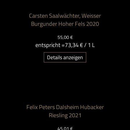
Carsten Saalwächter, Weisser
Burgunder Hoher Fels 2020
55,00 €
entspricht =
73,34 €
/ 1 L
Details anzeigen
Felix Peters Dalsheim Hubacker
Riesling 2021
45,01 €