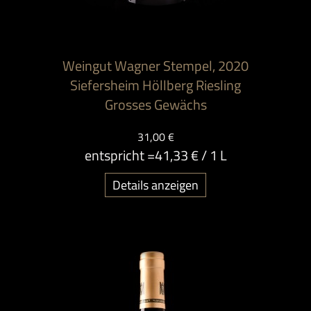
Weingut Wagner Stempel, 2020
Siefersheim Höllberg Riesling
Grosses Gewächs
31,00 €
entspricht =
41,33 €
/ 1 L
Details anzeigen