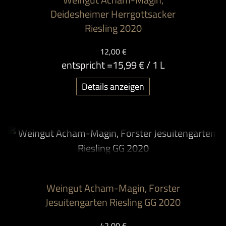
Deidesheimer Herrgottsacker
Riesling 2020
12,00 €
entspricht =
15,99 €
/ 1 L
Details anzeigen
Weingut Acham-Magin, Forster
Jesuitengarten Riesling GG 2020
42,00 €