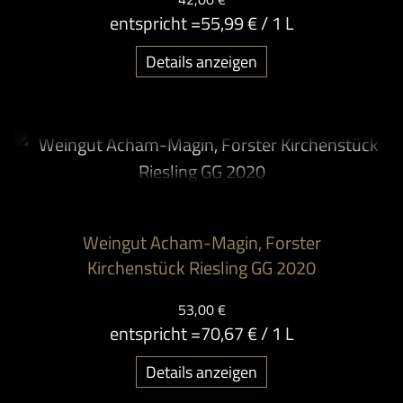
entspricht =
55,99 €
/ 1 L
Details anzeigen
Weingut Acham-Magin, Forster
Kirchenstück Riesling GG 2020
53,00 €
entspricht =
70,67 €
/ 1 L
Details anzeigen