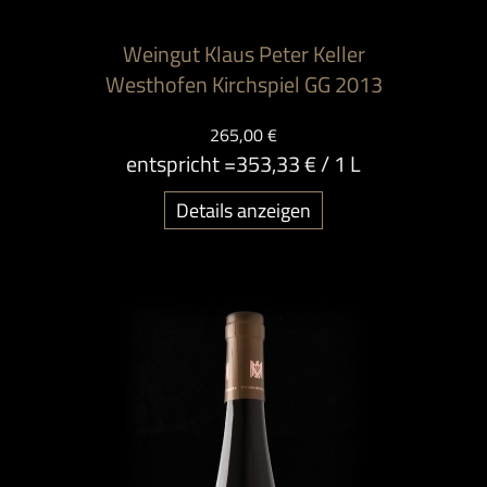
Weingut Klaus Peter Keller
Westhofen Kirchspiel GG 2013
265,00 €
entspricht =
353,33 €
/ 1 L
Details anzeigen