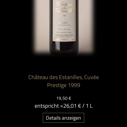
Château des Estanilles, Cuvée
Prestige 1999
19,50 €
entspricht =
26,01 €
/ 1 L
Details anzeigen