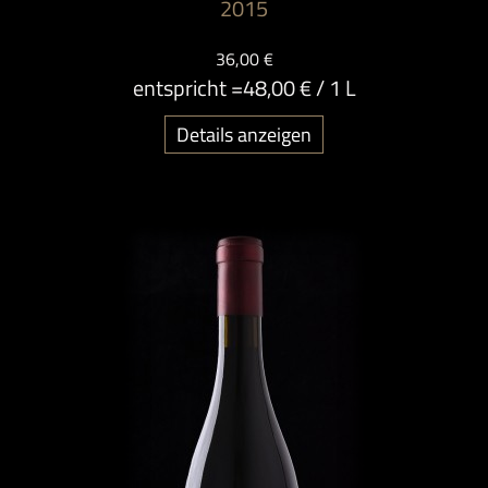
2015
36,00 €
entspricht =
48,00 €
/ 1 L
Details anzeigen