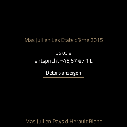
Mas Jullien Les États d’âme 2015
35,00 €
entspricht =
46,67 €
/ 1 L
Details anzeigen
Mas Jullien Pays d'Herault Blanc