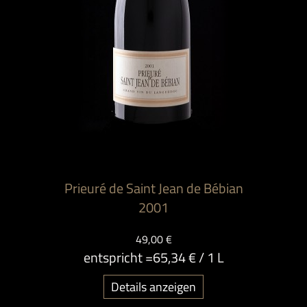
Prieuré de Saint Jean de Bébian
2001
49,00 €
entspricht =
65,34 €
/ 1 L
Details anzeigen