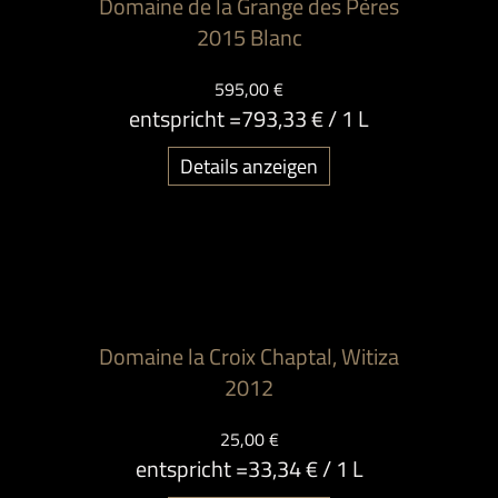
Domaine de la Grange des Pères
2015 Blanc
595,00 €
entspricht =
793,33 €
/ 1 L
Details anzeigen
Domaine la Croix Chaptal, Witiza
2012
25,00 €
entspricht =
33,34 €
/ 1 L