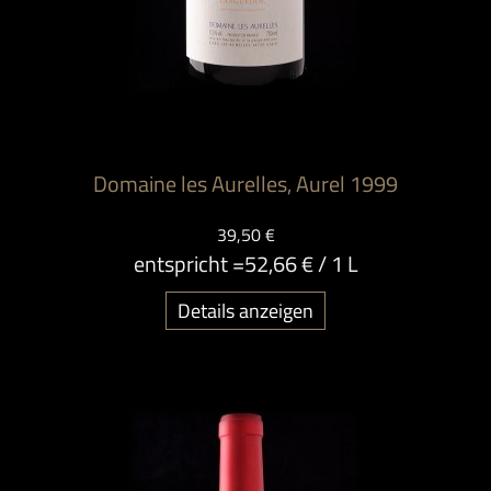
Domaine les Aurelles, Aurel 1999
39,50 €
entspricht =
52,66 €
/ 1 L
Details anzeigen