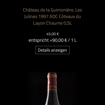
Château de la Guimonière, Les
Julines 1997 AOC Côteaux du
Layon Chaume 0,5L
45,00 €
entspricht =
90,00 €
/ 1 L
Details anzeigen