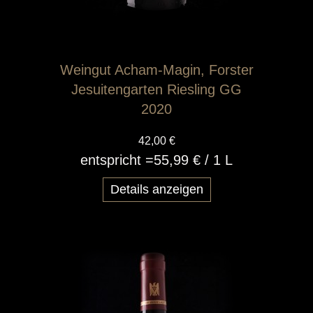
Weingut Acham-Magin, Forster
Jesuitengarten Riesling GG
2020
42,00 €
entspricht =
55,99 €
/ 1 L
Details anzeigen