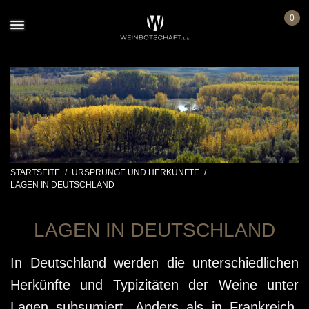
0
STARTSEITE
/
URSPRÜNGE UND HERKÜNFTE
/
LAGEN IN DEUTSCHLAND
LAGEN IN DEUTSCHLAND
In Deutschland werden die unterschiedlichen
Herkünfte und Typizitäten der Weine unter
Lagen subsumiert. Anders als in Frankreich,