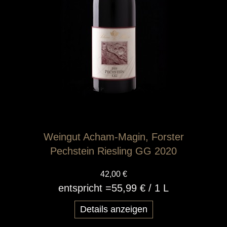
Weingut Acham-Magin, Forster
Pechstein Riesling GG 2020
42,00 €
entspricht =
55,99 €
/ 1 L
Details anzeigen