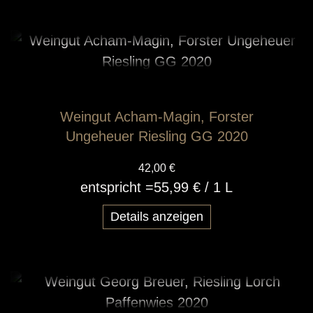
Weingut Acham-Magin, Forster
Ungeheuer Riesling GG 2020
42,00 €
entspricht =
55,99 €
/ 1 L
Details anzeigen