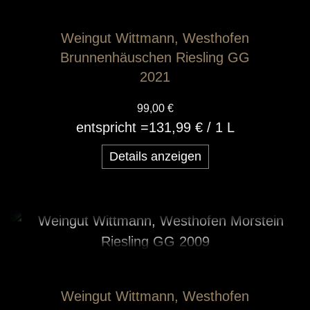
Weingut Wittmann, Westhofen
Brunnenhäuschen Riesling GG
2021
99,00 €
entspricht =
131,99 €
/ 1 L
Details anzeigen
Weingut Wittmann, Westhofen