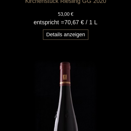
Kirchenstück Riesling GG 2020
53,00 €
entspricht =
70,67 €
/ 1 L
Details anzeigen