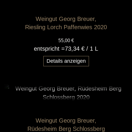
Weingut Georg Breuer,
Riesling Lorch Paffenwies 2020
55,00 €
entspricht =
73,34 €
/ 1 L
Details anzeigen
Weingut Georg Breuer,
Rüdesheim Berg Schlossberg