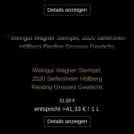
Details anzeigen
Weingut Wagner Stempel,
2020 Siefersheim Höllberg
Riesling Grosses Gewächs
31,00 €
entspricht =
41,33 €
/ 1 L
Details anzeigen