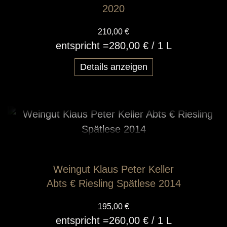
2020
210,00 €
entspricht =
280,00 €
/ 1 L
Details anzeigen
Weingut Klaus Peter Keller
Abts € Riesling Spätlese 2014
195,00 €
entspricht =
260,00 €
/ 1 L