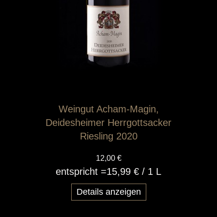
Weingut Acham-Magin,
Deidesheimer Herrgottsacker
Riesling 2020
12,00 €
entspricht =
15,99 €
/ 1 L
Details anzeigen