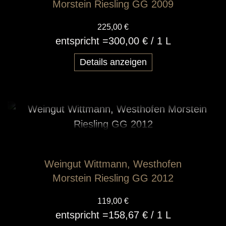
Morstein Riesling GG 2009
225,00 €
entspricht =
300,00 €
/ 1 L
Details anzeigen
Weingut Wittmann, Westhofen
Morstein Riesling GG 2012
119,00 €
entspricht =
158,67 €
/ 1 L