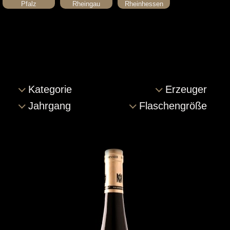
Pfalz
Rheingau
Rheinhessen
Kategorie
Erzeuger
Jahrgang
Flaschengröße