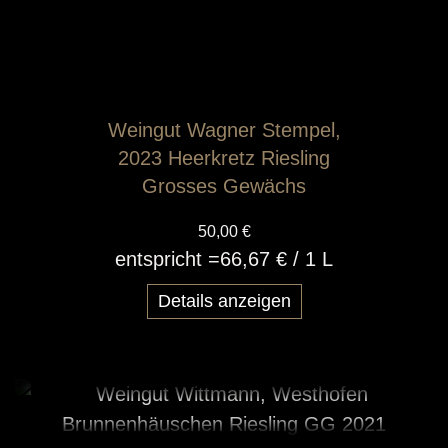
Weingut Wagner Stempel,
2023 Heerkretz Riesling
Grosses Gewächs
50,00 €
entspricht =
66,67 €
/ 1 L
Details anzeigen