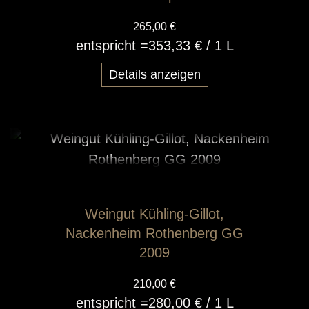
265,00 €
entspricht =
353,33 €
/ 1 L
Details anzeigen
Weingut Kühling-Gillot,
Nackenheim Rothenberg GG
2009
210,00 €
entspricht =
280,00 €
/ 1 L