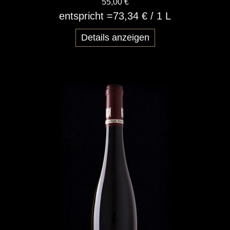
55,00 €
entspricht =
73,34 €
/ 1 L
Details anzeigen