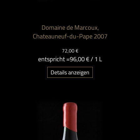
Domaine de Marcoux,
Chateauneuf-du-Pape 2007
72,00 €
entspricht =
96,00 €
/ 1 L
Details anzeigen