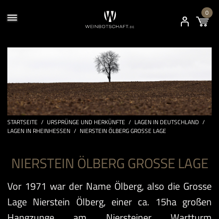
0
STARTSEITE
/
URSPRÜNGE UND HERKÜNFTE
/
LAGEN IN DEUTSCHLAND
/
LAGEN IN RHEINHESSEN
/
NIERSTEIN ÖLBERG GROSSE LAGE
NIERSTEIN ÖLBERG GROSSE LAGE
Vor 1971 war der Name Ölberg, also die
Grosse
Lage Nierstein Ölberg
, einer ca. 15ha großen
Hangzunge am Niersteiner Wartturm