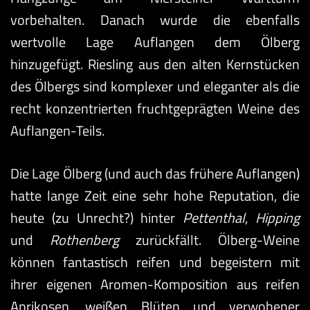
vorbehalten. Danach wurde die ebenfalls
wertvolle Lage Auflangen dem Ölberg
hinzugefügt. Riesling aus den alten Kernstücken
des Ölbergs sind komplexer und eleganter als die
recht konzentrierten fruchtgeprägten Weine des
Auflangen-Teils.
Die Lage Ölberg (und auch das frühere Auflangen)
hatte lange Zeit eine sehr hohe Reputation, die
heute (zu Unrecht?) hinter
Pettenthal
,
Hipping
und
Rothenberg
zurückfällt. Ölberg-Weine
können fantastisch reifen und begeistern mit
ihrer eigenen Aromen-Komposition aus reifen
Aprikosen, weißen Blüten und verwobener