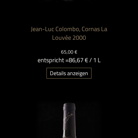
Jean-Luc Colombo, Cornas La
Louvée 2000
65,00 €
entspricht =
86,67 €
/ 1 L
Details anzeigen