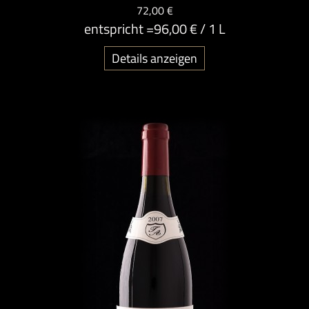
72,00 €
entspricht =
96,00 €
/ 1 L
Details anzeigen