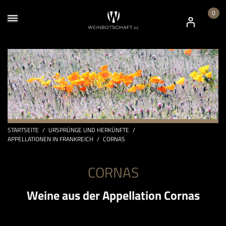
0
STARTSEITE
/
URSPRÜNGE UND HERKÜNFTE
/
APPELLATIONEN IN FRANKREICH
/
CORNAS
CORNAS
Weine aus der Appellation Cornas