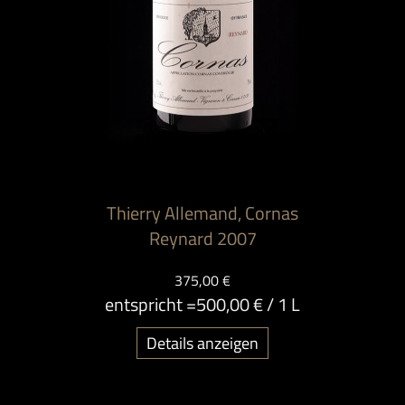
Thierry Allemand, Cornas
Reynard 2007
375,00 €
entspricht =
500,00 €
/ 1 L
Details anzeigen