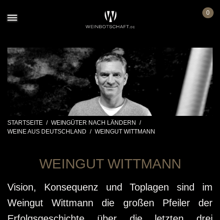
0
STARTSEITE
/
WEINGÜTER NACH LÄNDERN
/
WEINE AUS DEUTSCHLAND
/
WEINGUT WITTMANN
WEINGUT WITTMANN
Vision, Konsequenz und Toplagen sind im
Weingut Wittmann die großen Pfeiler der
Erfolgsgeschichte über die letzten drei