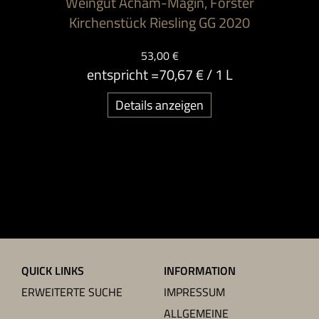
Weingut Acham-Magin, Forster
Kirchenstück Riesling GG 2020
53,00 €
entspricht =
70,67 €
/ 1 L
Details anzeigen
QUICK LINKS
INFORMATION
ERWEITERTE SUCHE
IMPRESSUM
ALLGEMEINE