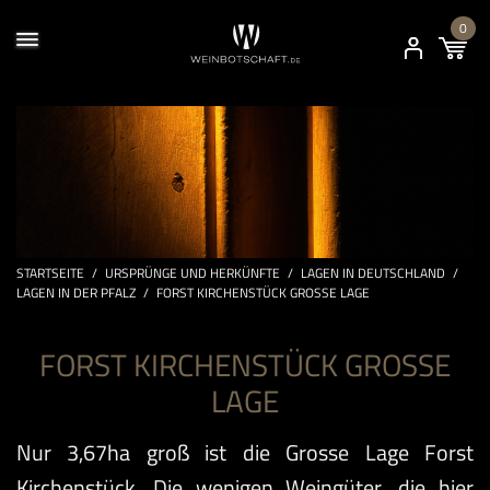
0
STARTSEITE
/
URSPRÜNGE UND HERKÜNFTE
/
LAGEN IN DEUTSCHLAND
/
LAGEN IN DER PFALZ
/
FORST KIRCHENSTÜCK GROSSE LAGE
FORST KIRCHENSTÜCK GROSSE
LAGE
Nur 3,67ha groß ist die
Grosse Lage Forst
Kirchenstück
. Die wenigen Weingüter, die hier