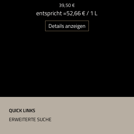
39,50 €
entspricht =
52,66 €
/ 1 L
Details anzeigen
QUICK LINKS
ERWEITERTE SUCHE