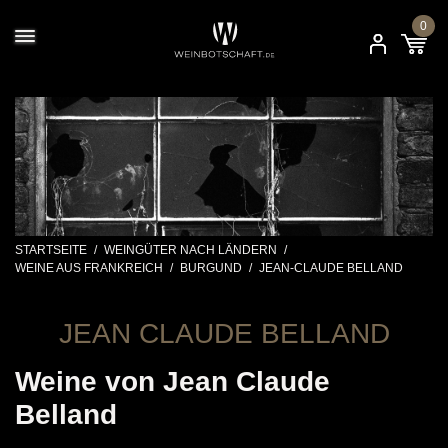
0
STARTSEITE
/
WEINGÜTER NACH LÄNDERN
/
WEINE AUS FRANKREICH
/
BURGUND
/
JEAN-CLAUDE BELLAND
JEAN CLAUDE BELLAND
Weine von Jean Claude
Belland