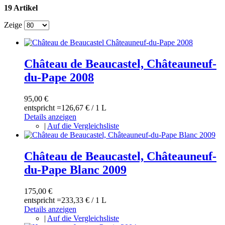
19 Artikel
Zeige
Château de Beaucastel, Châteauneuf-
du-Pape 2008
95,00 €
entspricht =
126,67 €
/ 1 L
Details anzeigen
|
Auf die Vergleichsliste
Château de Beaucastel, Châteauneuf-
du-Pape Blanc 2009
175,00 €
entspricht =
233,33 €
/ 1 L
Details anzeigen
|
Auf die Vergleichsliste