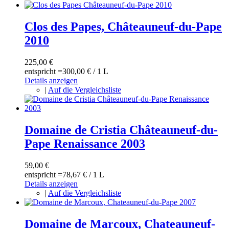
Clos des Papes, Châteauneuf-du-Pape
2010
225,00 €
entspricht =
300,00 €
/ 1 L
Details anzeigen
|
Auf die Vergleichsliste
Domaine de Cristia Châteauneuf-du-
Pape Renaissance 2003
59,00 €
entspricht =
78,67 €
/ 1 L
Details anzeigen
|
Auf die Vergleichsliste
Domaine de Marcoux, Chateauneuf-