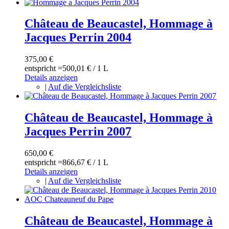
Château de Beaucastel, Hommage à
Jacques Perrin 2004
375,00 €
entspricht =
500,01 €
/ 1 L
Details anzeigen
|
Auf die Vergleichsliste
Château de Beaucastel, Hommage à
Jacques Perrin 2007
650,00 €
entspricht =
866,67 €
/ 1 L
Details anzeigen
|
Auf die Vergleichsliste
Château de Beaucastel, Hommage à