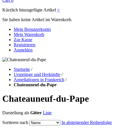
Cart
0
Kürzlich hinzugefügte Artikel
×
Sie haben keine Artikel im Warenkorb.
Mein Benutzerkonto
Mein Warenkorb
Zur Kasse
Registrieren
Anmelden
Startseite
/
Ursprünge und Herkünfte
/
Appellationen in Frankreich
/
Chateauneuf-du-Pape
Chateauneuf-du-Pape
Darstellung als
Gitter
Liste
Sortieren nach
In absteigender Reihenfolge