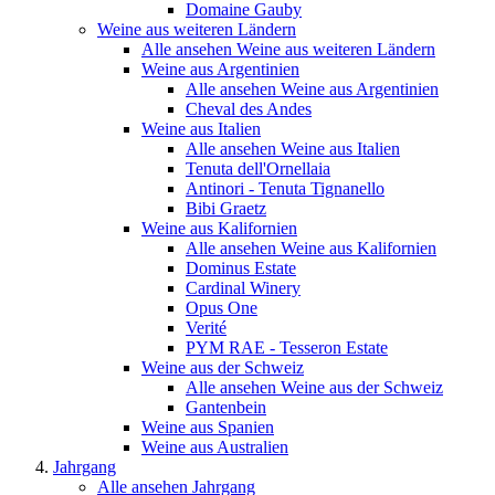
Domaine Gauby
Weine aus weiteren Ländern
Alle ansehen Weine aus weiteren Ländern
Weine aus Argentinien
Alle ansehen Weine aus Argentinien
Cheval des Andes
Weine aus Italien
Alle ansehen Weine aus Italien
Tenuta dell'Ornellaia
Antinori - Tenuta Tignanello
Bibi Graetz
Weine aus Kalifornien
Alle ansehen Weine aus Kalifornien
Dominus Estate
Cardinal Winery
Opus One
Verité
PYM RAE - Tesseron Estate
Weine aus der Schweiz
Alle ansehen Weine aus der Schweiz
Gantenbein
Weine aus Spanien
Weine aus Australien
Jahrgang
Alle ansehen Jahrgang