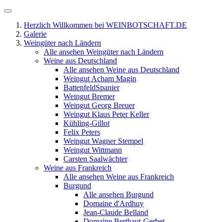
Herzlich Willkommen bei WEINBOTSCHAFT.DE
Galerie
Weingüter nach Ländern
Alle ansehen Weingüter nach Ländern
Weine aus Deutschland
Alle ansehen Weine aus Deutschland
Weingut Acham Magin
BattenfeldSpanier
Weingut Bremer
Weingut Georg Breuer
Weingut Klaus Peter Keller
Kühling-Gillot
Felix Peters
Weingut Wagner Stempel
Weingut Wittmann
Carsten Saalwächter
Weine aus Frankreich
Alle ansehen Weine aus Frankreich
Burgund
Alle ansehen Burgund
Domaine d'Ardhuy
Jean-Claude Belland
Domaine Berthaut-Gerbet