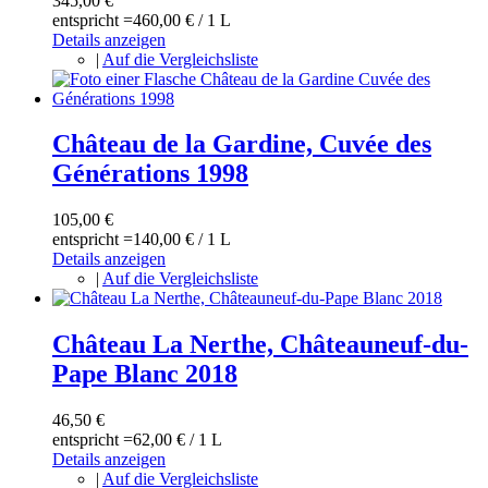
345,00 €
entspricht =
460,00 €
/ 1 L
Details anzeigen
|
Auf die Vergleichsliste
Château de la Gardine, Cuvée des
Générations 1998
105,00 €
entspricht =
140,00 €
/ 1 L
Details anzeigen
|
Auf die Vergleichsliste
Château La Nerthe, Châteauneuf-du-
Pape Blanc 2018
46,50 €
entspricht =
62,00 €
/ 1 L
Details anzeigen
|
Auf die Vergleichsliste