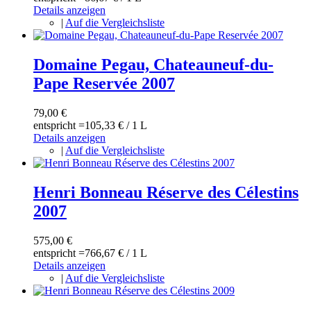
Details anzeigen
|
Auf die Vergleichsliste
Domaine Pegau, Chateauneuf-du-
Pape Reservée 2007
79,00 €
entspricht =
105,33 €
/ 1 L
Details anzeigen
|
Auf die Vergleichsliste
Henri Bonneau Réserve des Célestins
2007
575,00 €
entspricht =
766,67 €
/ 1 L
Details anzeigen
|
Auf die Vergleichsliste