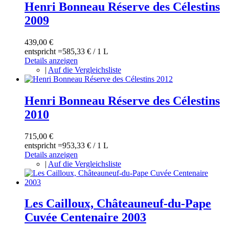
Henri Bonneau Réserve des Célestins
2009
439,00 €
entspricht =
585,33 €
/ 1 L
Details anzeigen
|
Auf die Vergleichsliste
Henri Bonneau Réserve des Célestins
2010
715,00 €
entspricht =
953,33 €
/ 1 L
Details anzeigen
|
Auf die Vergleichsliste
Les Cailloux, Châteauneuf-du-Pape
Cuvée Centenaire 2003