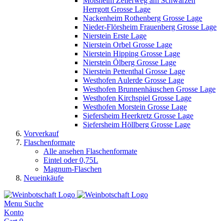
Mölsheim Zellerweg am Schwarzen
Herrgott Grosse Lage
Nackenheim Rothenberg Grosse Lage
Nieder-Flörsheim Frauenberg Grosse Lage
Nierstein Erste Lage
Nierstein Orbel Grosse Lage
Nierstein Hipping Grosse Lage
Nierstein Ölberg Grosse Lage
Nierstein Pettenthal Grosse Lage
Westhofen Aulerde Grosse Lage
Westhofen Brunnenhäuschen Grosse Lage
Westhofen Kirchspiel Grosse Lage
Westhofen Morstein Grosse Lage
Siefersheim Heerkretz Grosse Lage
Siefersheim Höllberg Grosse Lage
Vorverkauf
Flaschenformate
Alle ansehen Flaschenformate
Eintel oder 0,75L
Magnum-Flaschen
Neueinkäufe
Menu
Suche
Konto