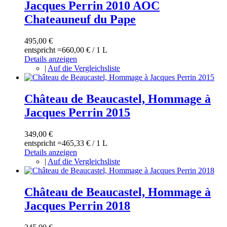
Jacques Perrin 2010 AOC
Chateauneuf du Pape
495,00 €
entspricht =
660,00 €
/ 1 L
Details anzeigen
|
Auf die Vergleichsliste
Château de Beaucastel, Hommage à
Jacques Perrin 2015
349,00 €
entspricht =
465,33 €
/ 1 L
Details anzeigen
|
Auf die Vergleichsliste
Château de Beaucastel, Hommage à
Jacques Perrin 2018