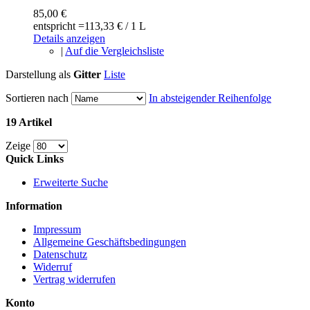
85,00 €
entspricht =
113,33 €
/ 1 L
Details anzeigen
|
Auf die Vergleichsliste
Darstellung als
Gitter
Liste
Sortieren nach
In absteigender Reihenfolge
19 Artikel
Zeige
Quick Links
Erweiterte Suche
Information
Impressum
Allgemeine Geschäftsbedingungen
Datenschutz
Widerruf
Vertrag widerrufen
Konto