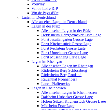
Vouvray
Val de Loire IGP
Vin de Pays d'Oc
Lagen in Deutschland
Alle ansehen Lagen in Deutschland
Lagen in der Pfalz
Alle ansehen Lagen in der Pfalz
Deidesheim Herrgottsacker Erste Lage
Forst Jesuitengarten Grosse Lage
Forst Kirchenstück Grosse Lage
Forst Pechstein Grosse Lage
Forst Ungeheuer Grosse Lage
Forst Musenhang Erste Lage
Lagen im Rheingau
Alle ansehen Lagen im Rheingau
Rüdesheim Berg Schlossberg
Rüdesheim Berg Rottland
Rauenthal Nonnenberg
Lorch Pfaffenwies
Lagen in Rheinhessen
Alle ansehen Lagen in Rheinhessen
Dalsheim Hubacker Grosse Lage
Hohen-Sülzen Kirchenstück Grosse Lage
Mölsheim Erste Lage