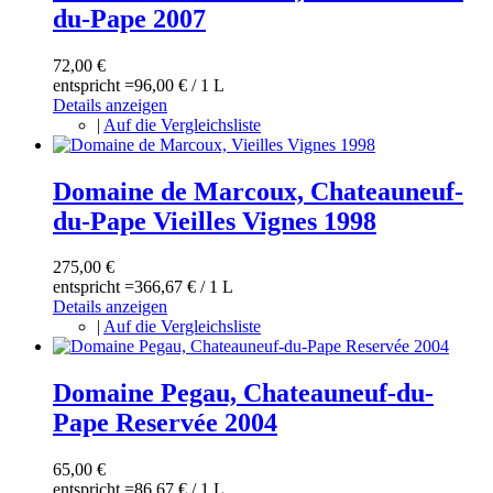
du-Pape 2007
72,00 €
entspricht =
96,00 €
/ 1 L
Details anzeigen
|
Auf die Vergleichsliste
Domaine de Marcoux, Chateauneuf-
du-Pape Vieilles Vignes 1998
275,00 €
entspricht =
366,67 €
/ 1 L
Details anzeigen
|
Auf die Vergleichsliste
Domaine Pegau, Chateauneuf-du-
Pape Reservée 2004
65,00 €
entspricht =
86,67 €
/ 1 L