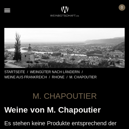
0
STARTSEITE
/
WEINGÜTER NACH LÄNDERN
/
WEINE AUS FRANKREICH
/
RHONE
/
M. CHAPOUTIER
M. CHAPOUTIER
Weine von M. Chapoutier
Es stehen keine Produkte entsprechend der