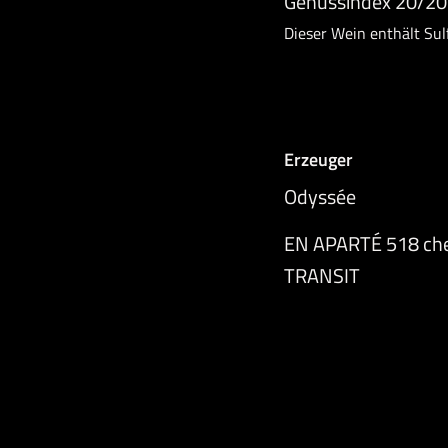
Genussindex 20/20
Dieser Wein enthält Sulf
Erzeuger
Odyssée
EN APARTÉ 518 ch
TRANSIT