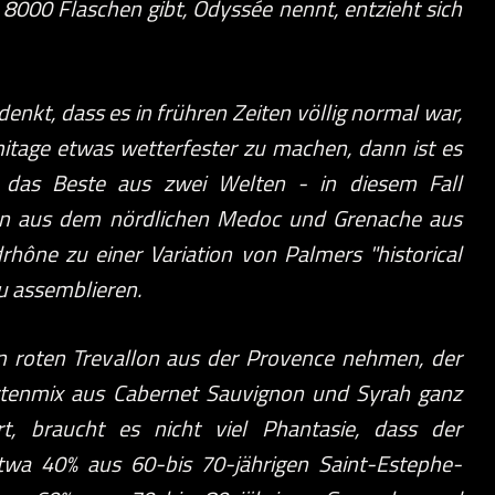
8000 Flaschen gibt, Odyssée nennt, entzieht sich
nkt, dass es in frühren Zeiten völlig normal war,
tage etwas wetterfester zu machen, dann ist es
, das Beste aus zwei Welten - in diesem Fall
on aus dem nördlichen Medoc und Grenache aus
rhône zu einer Variation von Palmers "historical
u assemblieren.
 roten Trevallon aus der Provence nehmen, der
tenmix aus Cabernet Sauvignon und Syrah ganz
rt, braucht es nicht viel Phantasie, dass der
twa 40% aus 60-bis 70-jährigen Saint-Estephe-