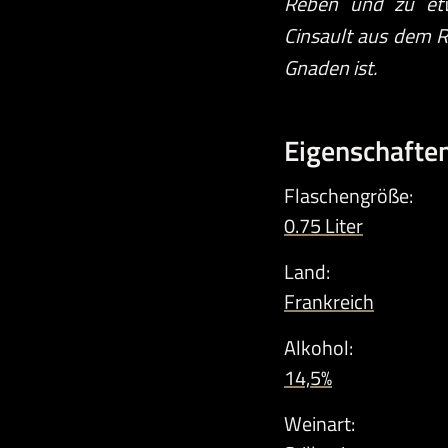
Reben und zu etw
Cinsault aus dem R
Gnaden ist.
Eigenschaften
Flaschengröße:
0.75 Liter
Land:
Frankreich
Alkohol:
14,5%
Weinart: