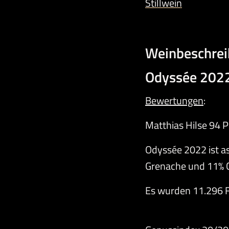
Stillwein
Weinbeschre
Odyssée 202
Bewertungen
:
Matthias Hilse 94 
Odyssée 2022 ist a
Grenache und 11% 
Es wurden 11.296 F