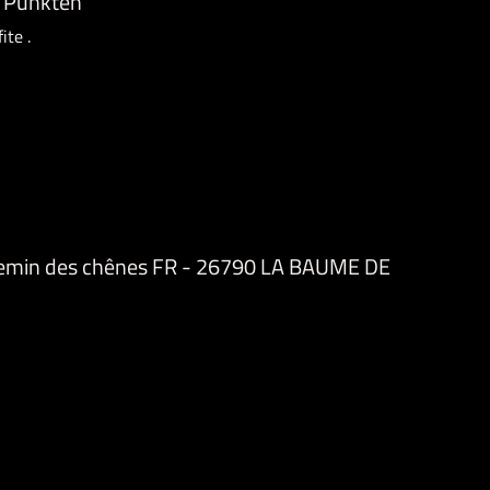
 Punkten
ite .
emin des chênes FR - 26790 LA BAUME DE