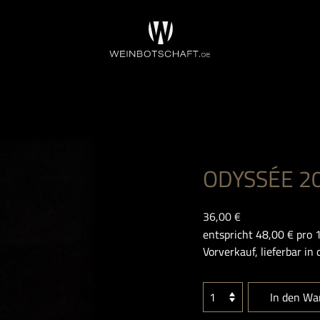
ODYSSÉE 2
36,00 €
entspricht
48,00 €
pro 1
Vorverkauf, lieferbar i
In den Wa